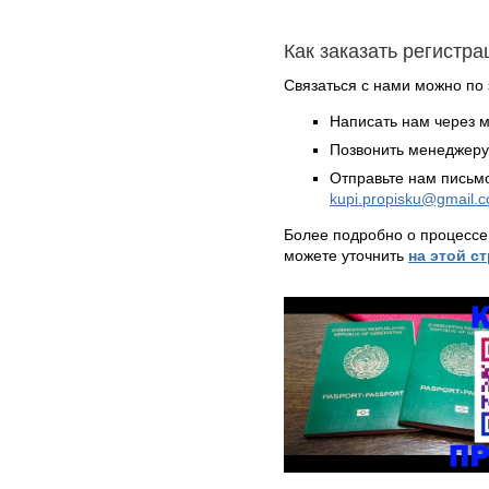
Как заказать регистр
Связаться с нами можно по 
Написать нам через 
Позвонить менеджер
Отправьте нам письмо
kupi.propisku@gmail.
Более подробно о процессе
можете уточнить
на этой с