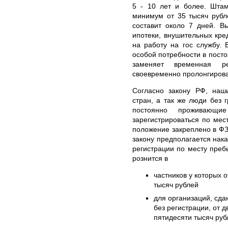
5 - 10 лет и более. Штам
минимум от 35 тысяч рубл
составит около 7 дней. В
ипотеки, внушительных кред
на работу на гос службу. 
особой потребности в посто
заменяет временная р
своевременно пролонгирова
Согласно закону РФ, наши
стран, а так же люди без
постоянно проживающи
зарегистрироваться по ме
положение закреплено в ФЗ
закону предполагается нак
регистрации по месту преб
рознится в
частников у которых о
тысяч рублей
для организаций, сд
без регистрации, от 
пятидесяти тысяч руб